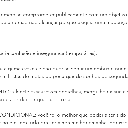
 temem se comprometer publicamente com um objetivo 
 de antemão não alcançar porque exigiria uma mudança
aria confusão e insegurança (temporárias).
ou algumas vezes e não quer se sentir um embuste nunca
do mil listas de metas ou perseguindo sonhos de segunda
silencie essas vozes pentelhas, mergulhe na sua alm
antes de decidir qualquer coisa.
DICIONAL: você foi o melhor que poderia ter sido 
 hoje e tem tudo pra ser ainda melhor amanhã, por iss