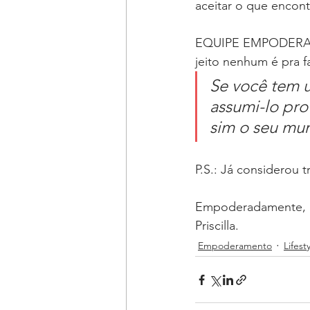
aceitar o que encont
EQUIPE EMPODERADOR
jeito nenhum é pra 
Se você tem 
assumi-lo pro
sim o seu mu
P.S.: Já considerou 
Empoderadamente,
Priscilla.
Empoderamento
Lifest