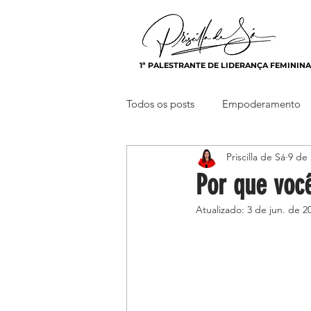
Priscilla de Sá
1ª PALESTRANTE DE LIDERANÇA FEMININA
Todos os posts
Empoderamento
Priscilla de Sá
9 de 
Diversidade Equidade e Inclusão
Por que voc
Atualizado:
3 de jun. de 2