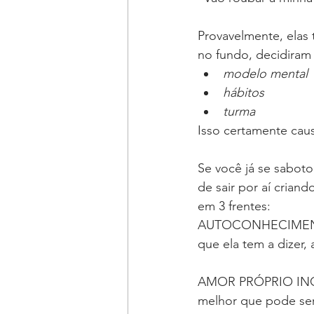
Provavelmente, elas
no fundo, decidiram
modelo mental
hábitos
turma
Isso certamente caus
Se você já se sabot
de sair por aí crian
em 3 frentes:
AUTOCONHECIMENTO: 
que ela tem a dizer, 
AMOR PRÓPRIO INCON
melhor que pode ser