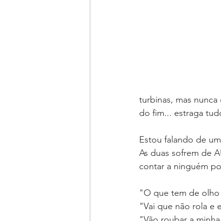
turbinas, mas nunca 
do fim... estraga tud
Estou falando de um
As duas sofrem de 
contar a ninguém po
"O que tem de olho
"Vai que não rola e e
"Vão roubar a minha 