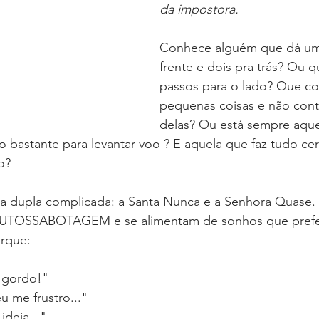
da impostora. 
Conhece alguém que dá um
frente e dois pra trás? Ou q
passos para o lado? Que c
pequenas coisas e não con
delas? Ou está sempre aqu
o bastante para levantar voo ? E aquela que faz tudo cer
o?
a dupla complicada: a Santa Nunca e a Senhora Quase.
AUTOSSABOTAGEM e se alimentam de sonhos que pref
rque:
 gordo!"
u me frustro..."
ideia..."