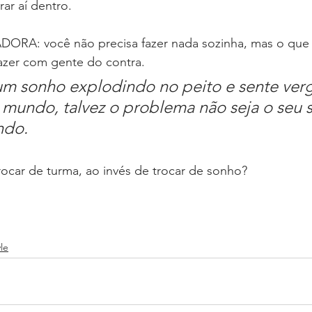
rar aí dentro.
A: você não precisa fazer nada sozinha, mas o que 
fazer com gente do contra.
um sonho explodindo no peito e sente ver
 mundo, talvez o problema não seja o seu 
ndo.
trocar de turma, ao invés de trocar de sonho?
yle