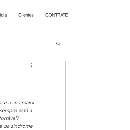
ídia
Clientes
CONTRATE
cê a sua maior 
 sempre está a 
ortável? 
se da síndrome 