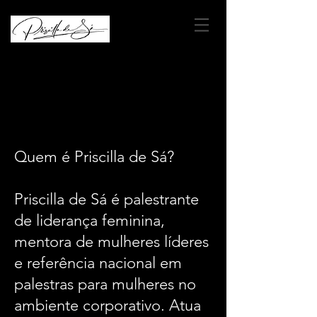
1ª PALESTRANTE DE LIDERANÇA FEMININA DO BRASIL
Quem é Priscilla de Sá?
Priscilla de Sá é palestrante
de liderança feminina,
mentora de mulheres líderes
e referência nacional em
palestras para mulheres no
ambiente corporativo. Atua