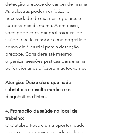
detecção precoce do câncer de mama. 
As palestras podem enfatizar a 
necessidade de exames regulares e 
autoexames da mama. Além disso, 
você pode convidar profissionais de 
saúde para falar sobre a mamografia e 
como ela é crucial para a detecção 
precoce. Considere até mesmo 
organizar sessões práticas para ensinar 
os funcionários a fazerem autoexames.
Atenção: Deixe claro que nada 
substitui a consulta médica e o 
diagnóstico clínico.
4. Promoção da saúde no local de 
trabalho:
O Outubro Rosa é uma oportunidade 
ideal para promover a saúde no local 