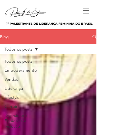
1ª PALESTRANTE DE LIDERANÇA FEMININA DO BRASIL
Blog
Todos os posts
Todos os posts
Empoderamento
Vendas
Liderança
Lifestyle
Carreira
Diversidade
Equidade e
Inclusão