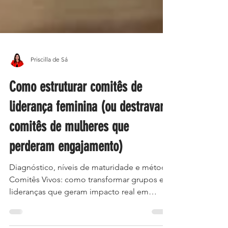
Priscilla de Sá
Como estruturar comitês de
liderança feminina (ou destravar
comitês de mulheres que
perderam engajamento)
Diagnóstico, níveis de maturidade e método
Comitês Vivos: como transformar grupos em
lideranças que geram impacto real em
empresas, cooperativas e comunidades